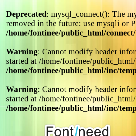
Deprecated
: mysql_connect(): The my
removed in the future: use mysqli or 
/home/fontinee/public_html/connect
Warning
: Cannot modify header infor
started at /home/fontinee/public_html
/home/fontinee/public_html/inc/tem
Warning
: Cannot modify header infor
started at /home/fontinee/public_html
/home/fontinee/public_html/inc/tem