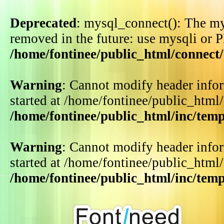
Deprecated
: mysql_connect(): The my
removed in the future: use mysqli or 
/home/fontinee/public_html/connect
Warning
: Cannot modify header infor
started at /home/fontinee/public_html
/home/fontinee/public_html/inc/tem
Warning
: Cannot modify header infor
started at /home/fontinee/public_html
/home/fontinee/public_html/inc/tem