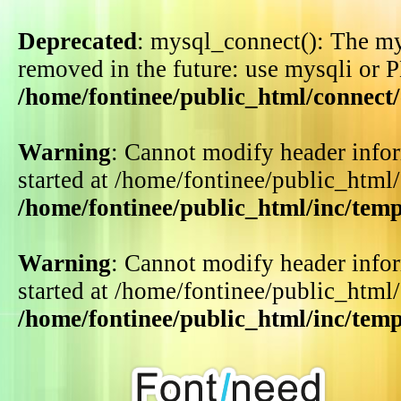
Deprecated
: mysql_connect(): The my
removed in the future: use mysqli or 
/home/fontinee/public_html/connect
Warning
: Cannot modify header infor
started at /home/fontinee/public_html
/home/fontinee/public_html/inc/tem
Warning
: Cannot modify header infor
started at /home/fontinee/public_html
/home/fontinee/public_html/inc/tem