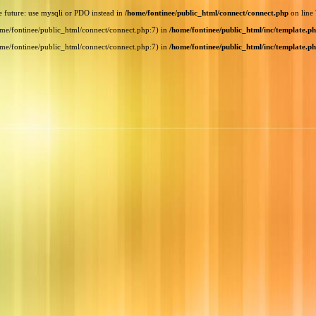
e future: use mysqli or PDO instead in
/home/fontinee/public_html/connect/connect.php
on line
home/fontinee/public_html/connect/connect.php:7) in
/home/fontinee/public_html/inc/template.p
home/fontinee/public_html/connect/connect.php:7) in
/home/fontinee/public_html/inc/template.p