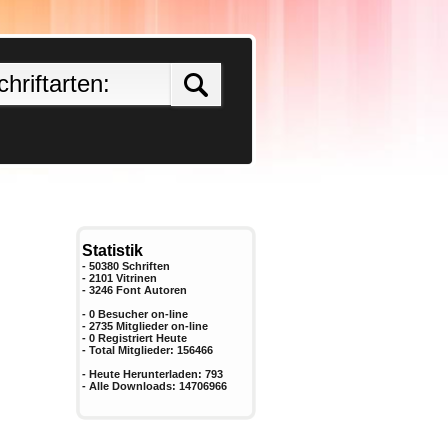
Statistik
- 50380 Schriften
- 2101 Vitrinen
-
3246
Font Autoren
- 0 Besucher on-line
- 2735 Mitglieder on-line
-
0
Registriert Heute
- Total Mitglieder:
156466
- Heute Herunterladen:
793
- Alle Downloads:
14706966