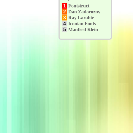
1
Fontstruct
2
Dan Zadorozny
3
Ray Larabie
4
Iconian Fonts
5
Manfred Klein