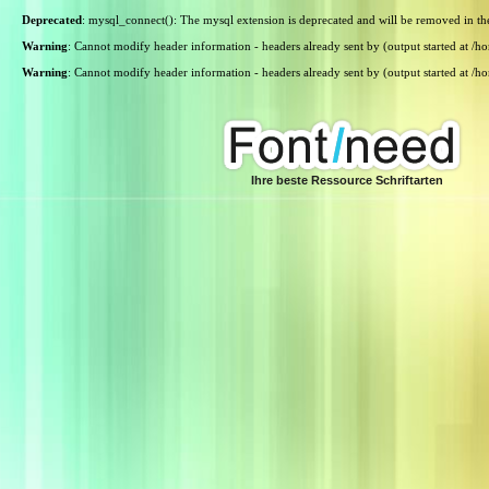
Deprecated
: mysql_connect(): The mysql extension is deprecated and will be removed in th
Warning
: Cannot modify header information - headers already sent by (output started at /
Warning
: Cannot modify header information - headers already sent by (output started at /
Ihre beste Ressource Schriftarten