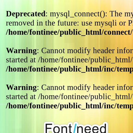
Deprecated
: mysql_connect(): The my
removed in the future: use mysqli or 
/home/fontinee/public_html/connect
Warning
: Cannot modify header infor
started at /home/fontinee/public_html
/home/fontinee/public_html/inc/tem
Warning
: Cannot modify header infor
started at /home/fontinee/public_html
/home/fontinee/public_html/inc/tem