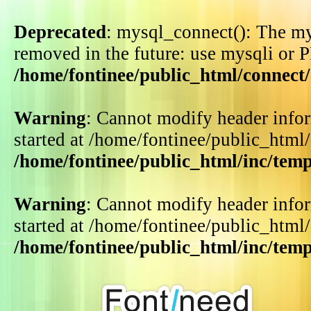
Deprecated
: mysql_connect(): The my
removed in the future: use mysqli or 
/home/fontinee/public_html/connect
Warning
: Cannot modify header infor
started at /home/fontinee/public_html
/home/fontinee/public_html/inc/tem
Warning
: Cannot modify header infor
started at /home/fontinee/public_html
/home/fontinee/public_html/inc/tem