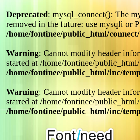
Deprecated
: mysql_connect(): The my
removed in the future: use mysqli or 
/home/fontinee/public_html/connect
Warning
: Cannot modify header infor
started at /home/fontinee/public_html
/home/fontinee/public_html/inc/tem
Warning
: Cannot modify header infor
started at /home/fontinee/public_html
/home/fontinee/public_html/inc/tem