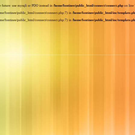
e future: use mysqli or PDO instead in
/home/fontinee/public_html/connect/connect.php
on line
home/fontinee/public_html/connect/connect.php:7) in
/home/fontinee/public_html/inc/template.p
home/fontinee/public_html/connect/connect.php:7) in
/home/fontinee/public_html/inc/template.p