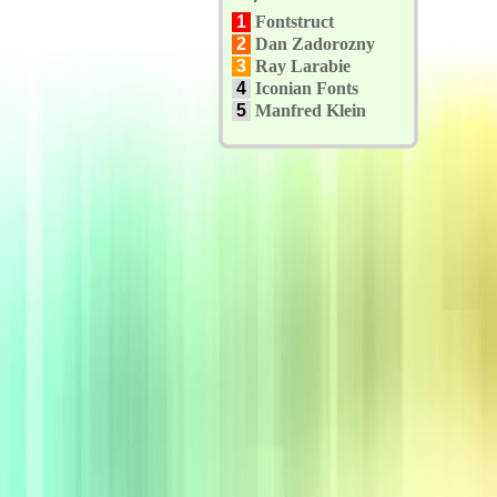
1
Fontstruct
2
Dan Zadorozny
3
Ray Larabie
4
Iconian Fonts
5
Manfred Klein