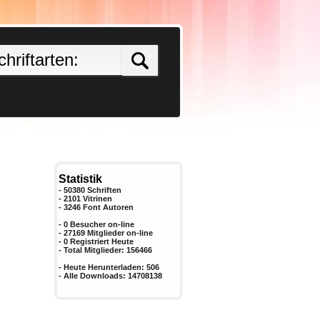
Statistik
- 50380 Schriften
- 2101 Vitrinen
-
3246
Font Autoren
- 0 Besucher on-line
- 27169 Mitglieder on-line
-
0
Registriert Heute
- Total Mitglieder:
156466
- Heute Herunterladen:
506
- Alle Downloads:
14708138