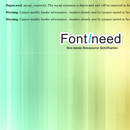
Deprecated
: mysql_connect(): The mysql extension is deprecated and will be removed in th
Warning
: Cannot modify header information - headers already sent by (output started at /
Warning
: Cannot modify header information - headers already sent by (output started at /
Ihre beste Ressource Schriftarten