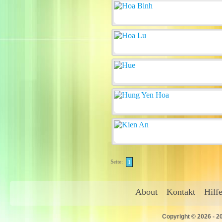
Seite:
1
About
Kontakt
Hilf
Copyright © 2026 - 