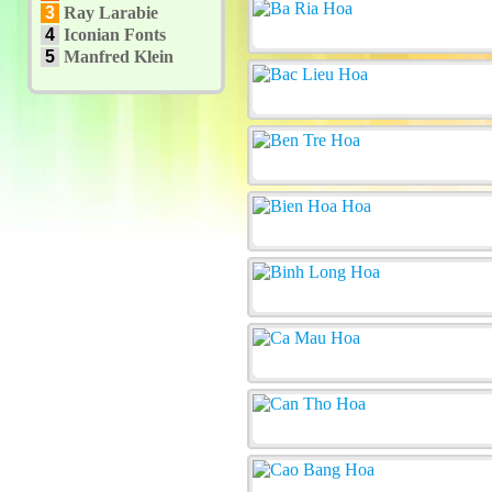
3
Ray Larabie
4
Iconian Fonts
5
Manfred Klein